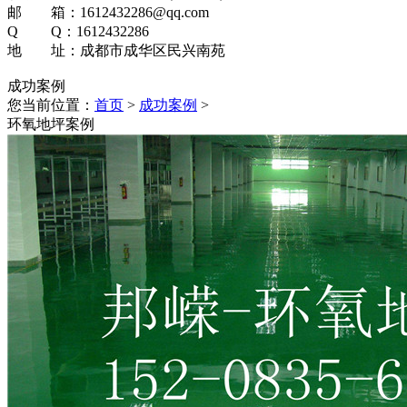
邮 箱：1612432286@qq.com
Q Q：1612432286
地 址：成都市成华区民兴南苑
成功案例
您当前位置：
首页
>
成功案例
>
环氧地坪案例