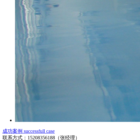
成功案例 successfull case
联系方式：15208356188（张经理）