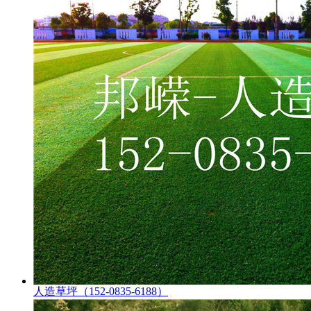
人造草坪（152-0835-6188）