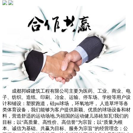
成都邦嵘建筑工程有限公司主要为医药、工业、商业、电
子、纺织、造纸、印刷、冶金、运输、停车场、学校等用户设
计和铺设：塑胶跑道，硅pu球场 ，环氧地坪， 人造草坪等各
类体育设备，我们能够为客户提供新颖、优质的球场设备和材
料，营造舒适的运动场地,为祖国的运动健儿添砖加瓦!我们的
目标；以“高质量、高性价、高信誉”为宗旨；以“质量为根
本、诚信为基础、共赢为目标、服务为宗旨”的经营理念；公