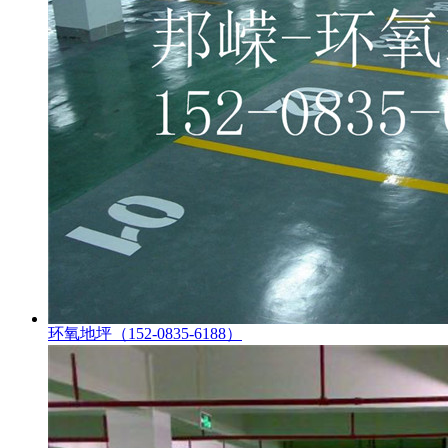
环氧地坪（152-0835-6188）