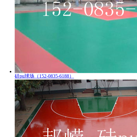
硅pu球场（152-0835-6188）