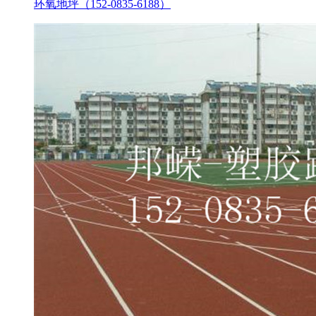
环氧地坪（152-0835-6188）