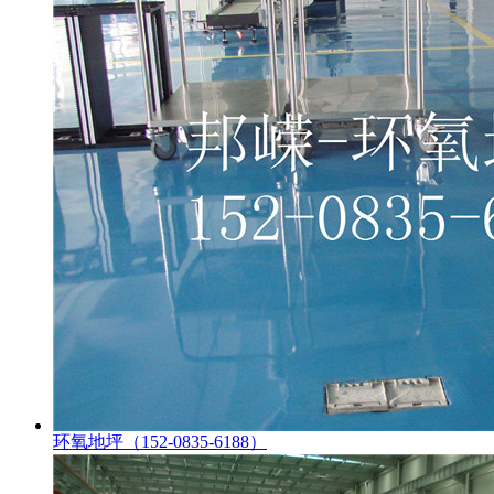
环氧地坪（152-0835-6188）