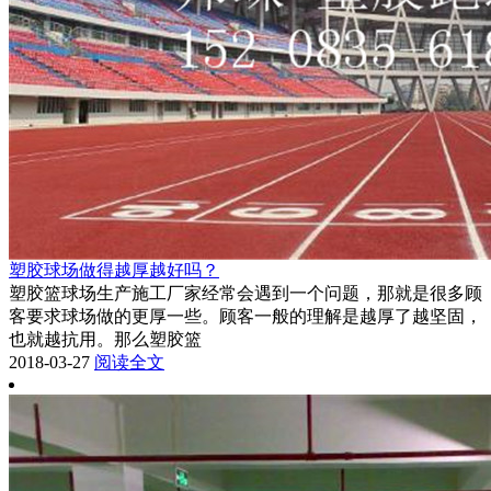
塑胶球场做得越厚越好吗？
塑胶篮球场生产施工厂家经常会遇到一个问题，那就是很多顾
客要求球场做的更厚一些。顾客一般的理解是越厚了越坚固，
也就越抗用。那么塑胶篮
2018-03-27
阅读全文