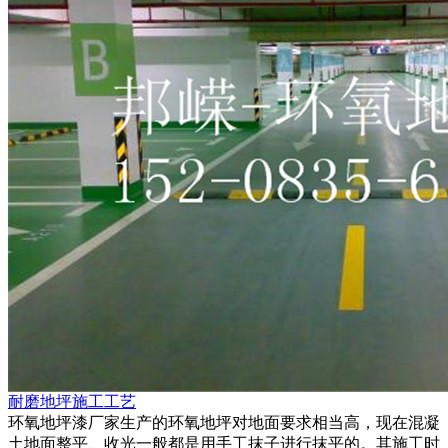
耐磨地坪施工工艺
环氧地坪漆厂家生产的环氧地坪对地面要求相当高，现在混凝
土地面整平、收光一般都是用手工抹子进行抹平的。其施工时