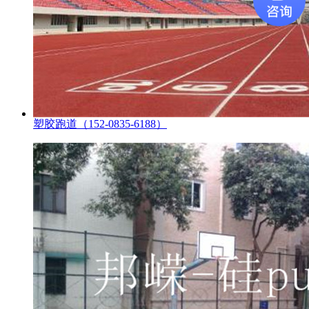
塑胶跑道（152-0835-6188）