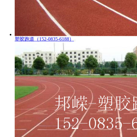
塑胶跑道（152-0835-6188）