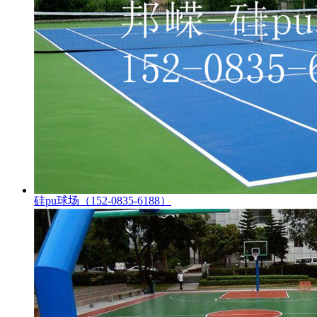
硅pu球场（152-0835-6188）